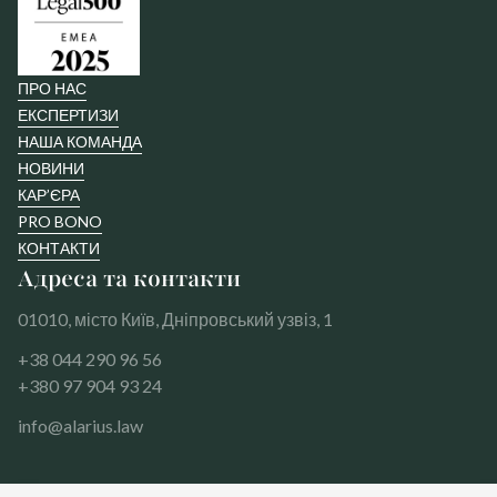
ПРО НАС
ЕКСПЕРТИЗИ
НАША КОМАНДА
НОВИНИ
КАР’ЄРА
PRO BONO
КОНТАКТИ
Адреса та контакти
01010, місто Київ, Дніпровський узвіз, 1
+38 044 290 96 56
+380 97 904 93 24
info@alarius.law