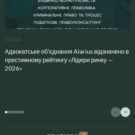
14
.
07
.
26
Адвокатське об'єднання Alarius відзначено в
престижному рейтингу «Лідери ринку —
2026»