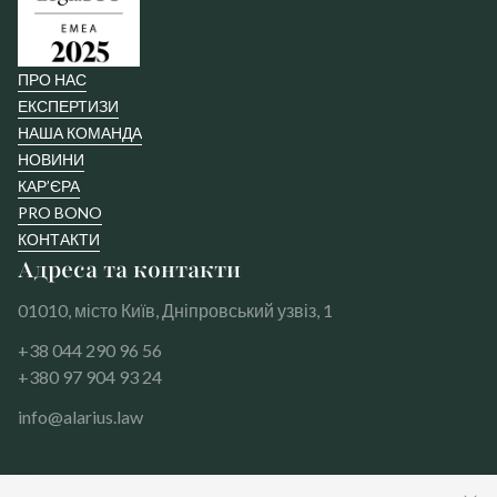
ПРО НАС
ЕКСПЕРТИЗИ
НАША КОМАНДА
НОВИНИ
КАР’ЄРА
PRO BONO
КОНТАКТИ
Адреса та контакти
01010, місто Київ, Дніпровський узвіз, 1
+38 044 290 96 56
+380 97 904 93 24
info@alarius.law