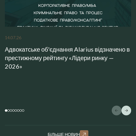
14
.
07
.
26
Адвокатське об'єднання Alarius відзначено в
престижному рейтингу «Лідери ринку —
2026»
БІЛЬШЕ НОВИН