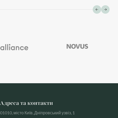
Адреса та контакти
01010, місто Київ, Дніпровський узвіз, 1