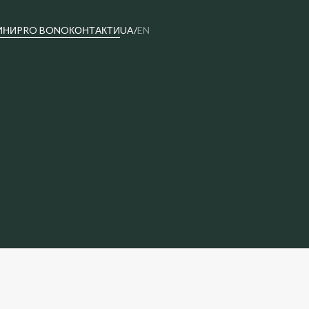
ИНИ
PRO BONO
КОНТАКТИ
UA
/
EN