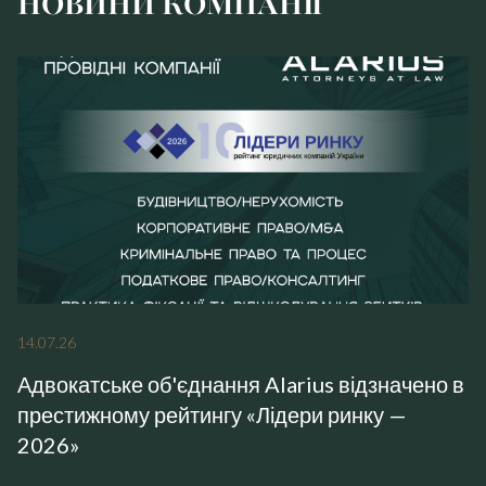
НОВИНИ КОМПАНІЇ
14
.
07
.
26
Адвокатське об'єднання Alarius відзначено в
престижному рейтингу «Лідери ринку —
2026»