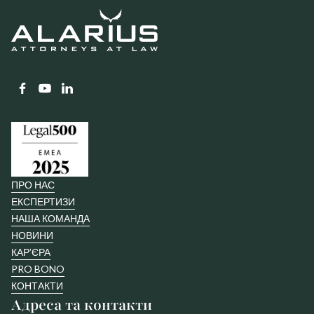
ПРО НАС
ЕКСПЕРТИЗИ
НАША КОМАНДА
НОВИНИ
КАР’ЄРА
PRO BONO
КОНТАКТИ
Адреса та контакти