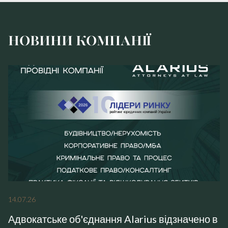
НОВИНИ КОМПАНІЇ
14
.
07
.
26
Адвокатське об'єднання Alarius відзначено в