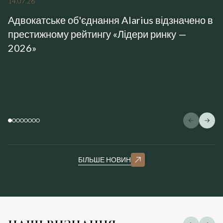
14
.
07
.
26
Адвокатське об'єднання Alarius відзначено в
престижному рейтингу «Лідери ринку —
2026»
БІЛЬШЕ НОВИН