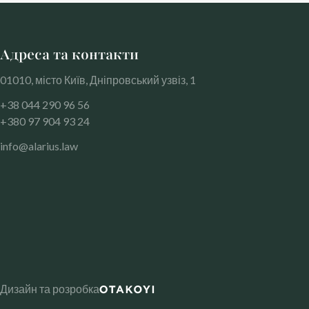
Адреса та контакти
01010, місто Київ, Дніпровський узвіз, 1
+38 044 290 96 56
+380 97 904 93 24
info@alarius.law
Дизайн та розробка