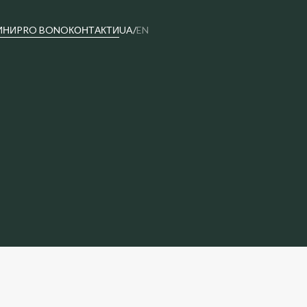
ИНИ
PRO BONO
КОНТАКТИ
UA
/
EN