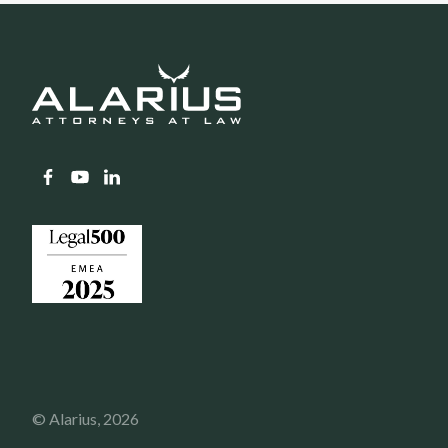
© Alarius,
2026