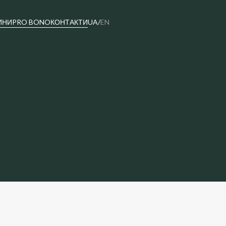
ИНИ
PRO BONO
КОНТАКТИ
UA
/
EN