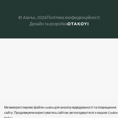
© Alarius,
2026
Політика конфеденційності
Дизайн та розробка
Ми використовуємо файли cookie для аналізу відвідуваності та покращення
сайту. Продовжуючи користуватись сайтом, ви погоджуєтеся з нашою Cookie
Policy.