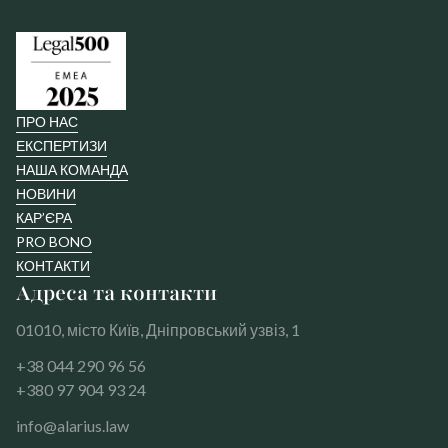
ПРО НАС
ЕКСПЕРТИЗИ
НАША КОМАНДА
НОВИНИ
КАР’ЄРА
PRO BONO
КОНТАКТИ
Адреса та контакти
01010, місто Київ, Дніпровський узвіз, 1
+38 044 290 96 56
+380 97 904 93 24
info@alarius.law