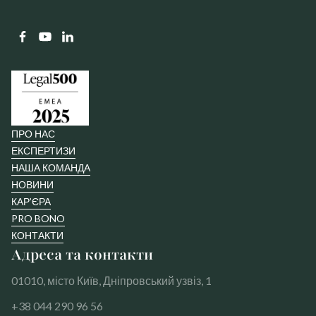
ПРО НАС
ЕКСПЕРТИЗИ
НАША КОМАНДА
НОВИНИ
КАР’ЄРА
PRO BONO
КОНТАКТИ
Адреса та контакти
01010, місто Київ, Дніпровський узвіз, 1
+38 044 290 96 56