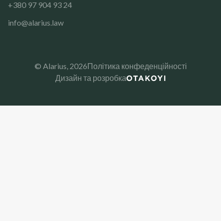
+380 97 904 93 24
info@alarius.law
© Alarius,
2026
Політика конфеденційності
Дизайн та розробка