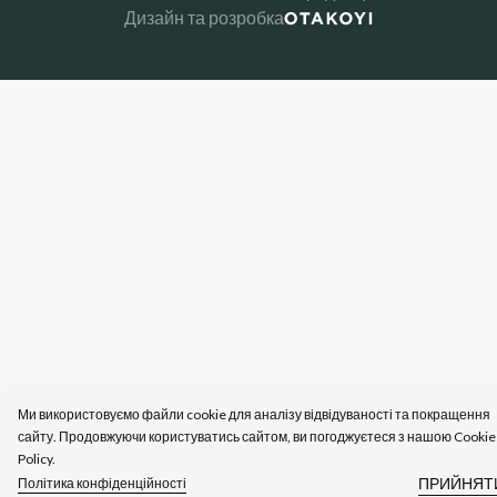
Дизайн та розробка
Ми використовуємо файли cookie для аналізу відвідуваності та покращення
сайту. Продовжуючи користуватись сайтом, ви погоджуєтеся з нашою Cookie
Policy.
ПРИЙНЯТИ
Політика конфіденційності