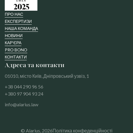
ПРО НАС
ЕКСПЕРТИЗИ
НАША КОМАНДА
НОВИНИ
КАР’ЄРА
PRO BONO
КОНТАКТИ
Адреса та контакти
01010, місто Київ, Дніпровський узвіз, 1
+38 044 290 96 56
+380 97 904 93 24
info@alarius.law
© Alarius,
2026
Політика конфеденційності