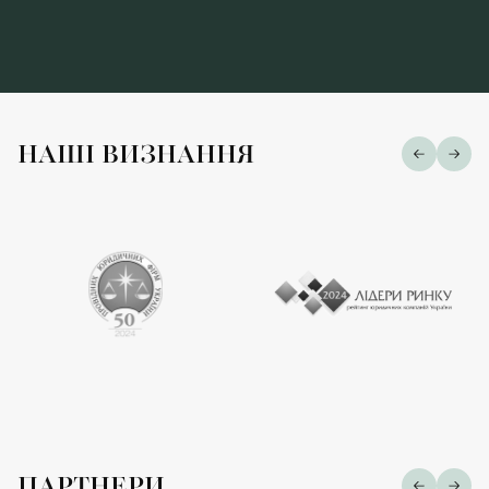
НАШІ ВИЗНАННЯ
ПАРТНЕРИ